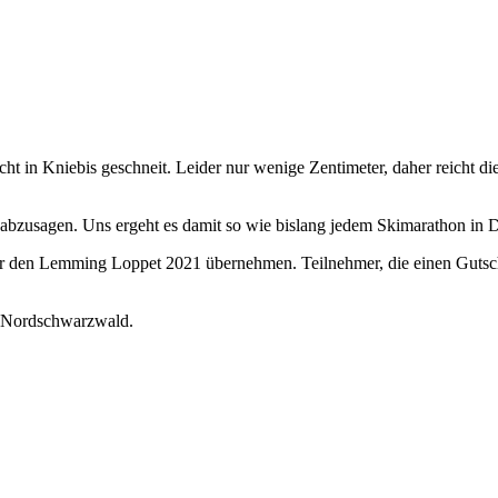
ht in Kniebis geschneit. Leider nur wenige Zentimeter, daher reicht d
 abzusagen. Uns ergeht es damit so wie bislang jedem Skimarathon in D
 den Lemming Loppet 2021 übernehmen. Teilnehmer, die einen Gutsche
m Nordschwarzwald.