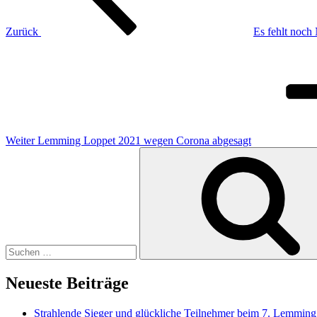
Zurück
Es fehlt noch
Nächster
Beitrag
Weiter
Lemming Loppet 2021 wegen Corona abgesagt
Suchen
nach:
Neueste Beiträge
Strahlende Sieger und glückliche Teilnehmer beim 7. Lemmin