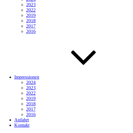
2023
2022
2019
2018
2017
2016
Impressionen
2024
2023
2022
2019
2018
2017
2016
Anfahrt
Kontakt