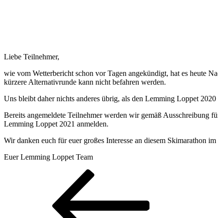
Liebe Teilnehmer,
wie vom Wetterbericht schon vor Tagen angekündigt, hat es heute Nac
kürzere Alternativrunde kann nicht befahren werden.
Uns bleibt daher nichts anderes übrig, als den Lemming Loppet 2020
Bereits angemeldete Teilnehmer werden wir gemäß Ausschreibung für
Lemming Loppet 2021 anmelden.
Wir danken euch für euer großes Interesse an diesem Skimarathon i
Euer Lemming Loppet Team
Beitragsnavigation
Vorheriger
Beitrag