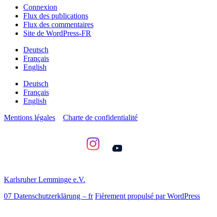
Connexion
Flux des publications
Flux des commentaires
Site de WordPress-FR
Deutsch
Français
English
Deutsch
Français
English
Mentions légales
Charte de confidentialité
YouTube
Karlsruher Lemminge e.V.
07 Datenschutzerklärung – fr
Fièrement propulsé par WordPress