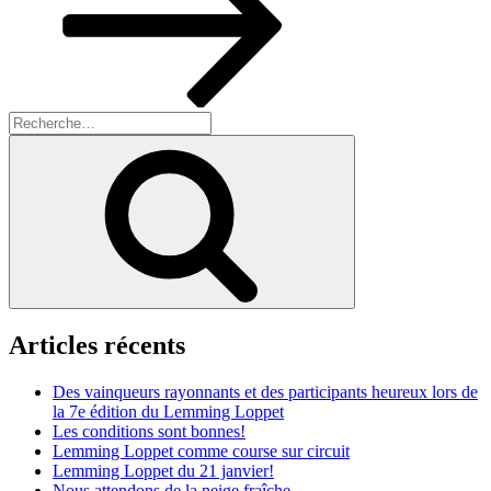
Recherche
pour
Recherche
:
Articles récents
Des vainqueurs rayonnants et des participants heureux lors de
la 7e édition du Lemming Loppet
Les conditions sont bonnes!
Lemming Loppet comme course sur circuit
Lemming Loppet du 21 janvier!
Nous attendons de la neige fraîche