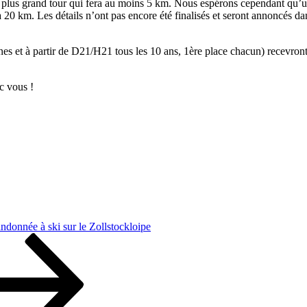
r un plus grand tour qui fera au moins 5 km. Nous espérons cependant qu
0 km. Les détails n’ont pas encore été finalisés et seront annoncés dans
es et à partir de D21/H21 tous les 10 ans, 1ère place chacun) recevron
c vous !
ndonnée à ski sur le Zollstockloipe