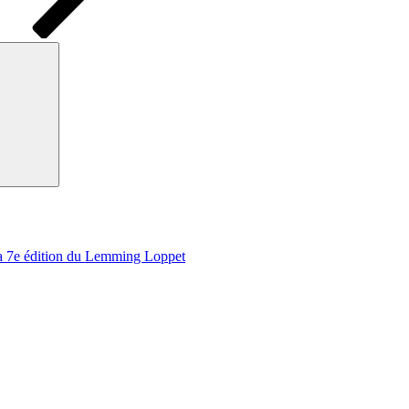
Recherche
 la 7e édition du Lemming Loppet