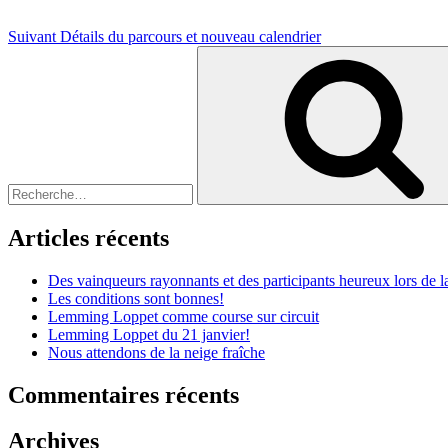
Suivant
Détails du parcours et nouveau calendrier
Recherche
pour
:
Articles récents
Des vainqueurs rayonnants et des participants heureux lors de
Les conditions sont bonnes!
Lemming Loppet comme course sur circuit
Lemming Loppet du 21 janvier!
Nous attendons de la neige fraîche
Commentaires récents
Archives