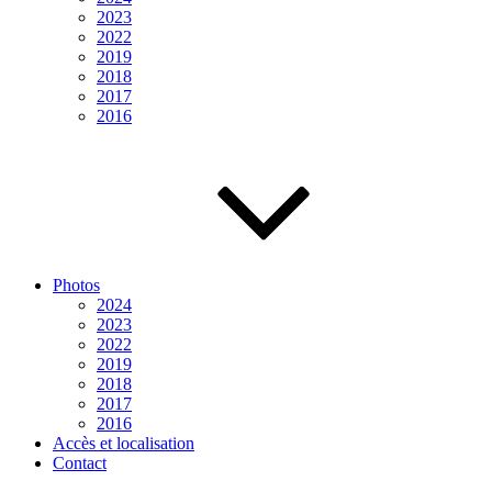
2023
2022
2019
2018
2017
2016
Photos
2024
2023
2022
2019
2018
2017
2016
Accès et localisation
Contact