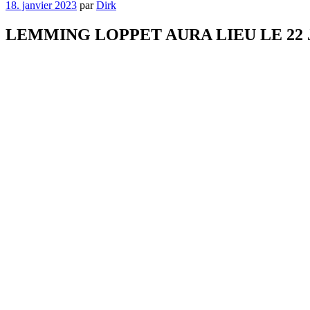
Publié
18. janvier 2023
par
Dirk
le
LEMMING LOPPET AURA LIEU LE 22 J