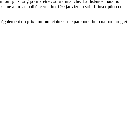
’un tour plus long pourra être couru dimanche. La distance marathon
 une autre actualité le vendredi 20 janvier au soir. L’inscription en
t également un prix non monétaire sur le parcours du marathon long et