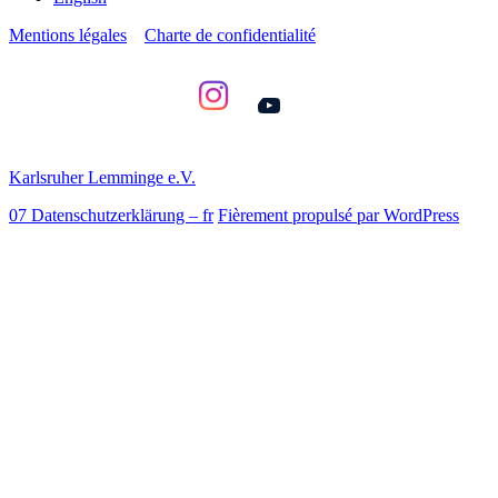
Mentions légales
Charte de confidentialité
YouTube
Karlsruher Lemminge e.V.
07 Datenschutzerklärung – fr
Fièrement propulsé par WordPress