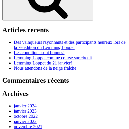
Articles récents
Des vainqueurs rayonnants et des participants heureux lors de
la 7e édition du Lemming Loppet
Les conditions sont bonnes!
Lemming Loppet comme course sur circuit
Lemming Loppet du 21 janvier!
Nous attendons de la neige fraîche
Commentaires récents
Archives
janvier 2024
janvier 2023
octobre 2022
janvier 2022
novembre 2021