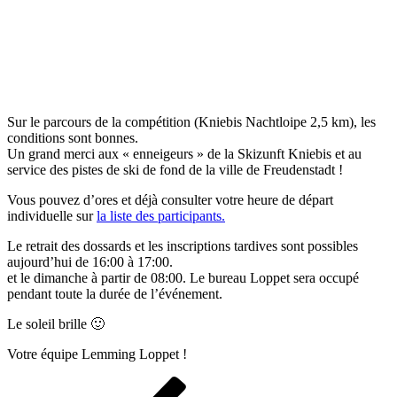
Sur le parcours de la compétition (Kniebis Nachtloipe 2,5 km), les
conditions sont bonnes.
Un grand merci aux « enneigeurs » de la Skizunft Kniebis et au
service des pistes de ski de fond de la ville de Freudenstadt !
Vous pouvez d’ores et déjà consulter votre heure de départ
individuelle sur
la liste des participants.
Le retrait des dossards et les inscriptions tardives sont possibles
aujourd’hui de 16:00 à 17:00.
et le dimanche à partir de 08:00. Le bureau Loppet sera occupé
pendant toute la durée de l’événement.
Le soleil brille 🙂
Votre équipe Lemming Loppet !
Navigation
Article