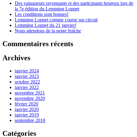
Des vainqueurs rayonnants et des participants heureux lors de
la 7e édition du Lemming Loppet
Les conditions sont bonnes!
Lemming Loppet comme course sur circuit
Lemming Loppet du 21 janvier!
Nous attendons de la neige fraîche
Commentaires récents
Archives
janvier 2024
janvier 2023
octobre 2022
janvier 2022
novembre 2021
novembre 2020
février 2020
janvier 2020
janvier 2019
septembre 2018
Catégories