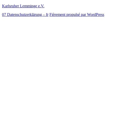
Karlsruher Lemminge e.V.
07 Datenschutzerklärung – fr
Fièrement propulsé par WordPress