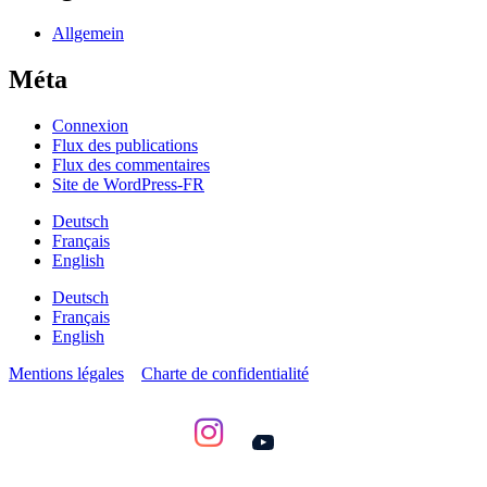
Allgemein
Méta
Connexion
Flux des publications
Flux des commentaires
Site de WordPress-FR
Deutsch
Français
English
Deutsch
Français
English
Mentions légales
Charte de confidentialité
YouTube