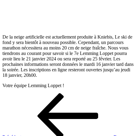
De la neige artificielle est actuellement produite à Kniebis, Le ski de
fond y sera bientôt à nouveau possible. Cependant, un parcours
marathon nécessitera au moins 20 cm de neige fraîche. Nous vous
tiendrons au courant pour savoir si le 7e Lemming Loppet pourra
avoir lieu le 21 janvier 2024 ou sera reporté au 25 février. Les
prochaines informations seront données le mardi 16 janvier tard dans
la soirée. Les inscriptions en ligne resteront ouvertes jusqu’au jeudi
18 janvier, 20h00.
Votre équipe Lemming Loppet !
Navigation
Article
précédent
de
l’article