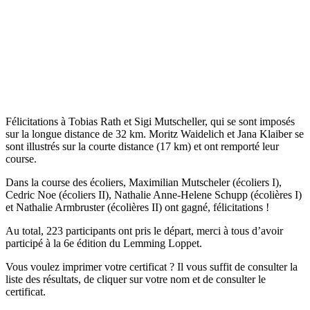
Félicitations à Tobias Rath et Sigi Mutscheller, qui se sont imposés
sur la longue distance de 32 km. Moritz Waidelich et Jana Klaiber se
sont illustrés sur la courte distance (17 km) et ont remporté leur
course.
Dans la course des écoliers, Maximilian Mutscheler (écoliers I),
Cedric Noe (écoliers II), Nathalie Anne-Helene Schupp (écolières I)
et Nathalie Armbruster (écolières II) ont gagné, félicitations !
Au total, 223 participants ont pris le départ, merci à tous d’avoir
participé à la 6e édition du Lemming Loppet.
Vous voulez imprimer votre certificat ? Il vous suffit de consulter la
liste des résultats, de cliquer sur votre nom et de consulter le
certificat.