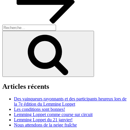
Recherche
pour
Recherche
:
Articles récents
Des vainqueurs rayonnants et des participants heureux lors de
la 7e édition du Lemming Loppet
Les conditions sont bonnes!
Lemming Loppet comme course sur circuit
Lemming Loppet du 21 janvier!
Nous attendons de la neige fraîche