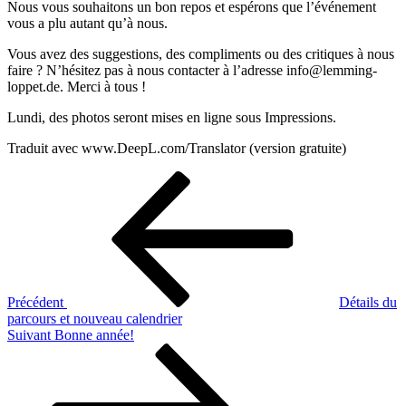
Nous vous souhaitons un bon repos et espérons que l’événement
vous a plu autant qu’à nous.
Vous avez des suggestions, des compliments ou des critiques à nous
faire ? N’hésitez pas à nous contacter à l’adresse info@lemming-
loppet.de. Merci à tous !
Lundi, des photos seront mises en ligne sous Impressions.
Traduit avec www.DeepL.com/Translator (version gratuite)
Navigation
Article
précédent
de
l’article
Précédent
Détails du
parcours et nouveau calendrier
Article
Suivant
Bonne année!
suivant