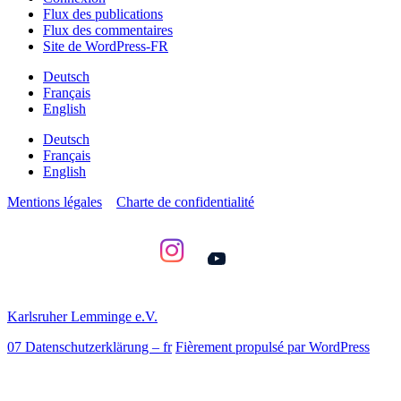
Flux des publications
Flux des commentaires
Site de WordPress-FR
Deutsch
Français
English
Deutsch
Français
English
Mentions légales
Charte de confidentialité
YouTube
Karlsruher Lemminge e.V.
07 Datenschutzerklärung – fr
Fièrement propulsé par WordPress