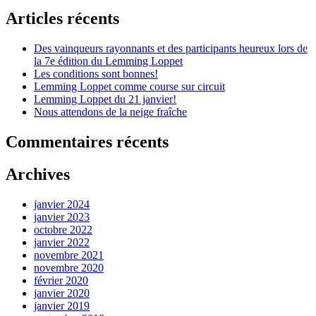
Articles récents
Des vainqueurs rayonnants et des participants heureux lors de
la 7e édition du Lemming Loppet
Les conditions sont bonnes!
Lemming Loppet comme course sur circuit
Lemming Loppet du 21 janvier!
Nous attendons de la neige fraîche
Commentaires récents
Archives
janvier 2024
janvier 2023
octobre 2022
janvier 2022
novembre 2021
novembre 2020
février 2020
janvier 2020
janvier 2019