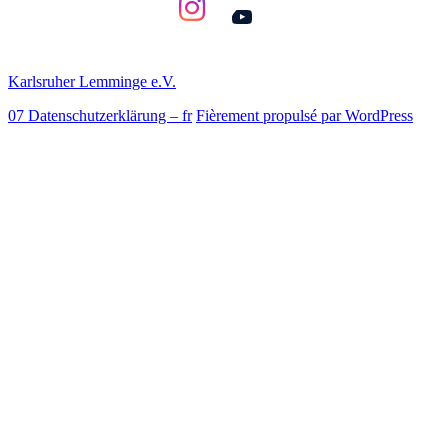
YouTube
Karlsruher Lemminge e.V.
07 Datenschutzerklärung – fr
Fièrement propulsé par WordPress