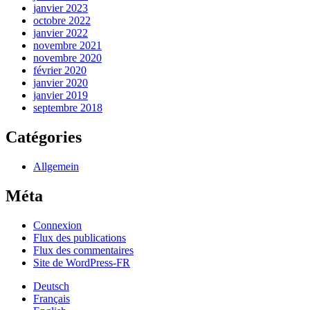
janvier 2023
octobre 2022
janvier 2022
novembre 2021
novembre 2020
février 2020
janvier 2020
janvier 2019
septembre 2018
Catégories
Allgemein
Méta
Connexion
Flux des publications
Flux des commentaires
Site de WordPress-FR
Deutsch
Français