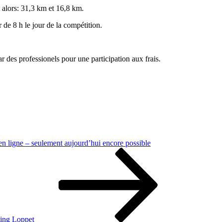
t alors: 31,3 km et 16,8 km.
r de 8 h le jour de la compétition.
 des professionels pour une participation aux frais.
 en ligne – seulement aujourd’hui encore possible
ming Loppet