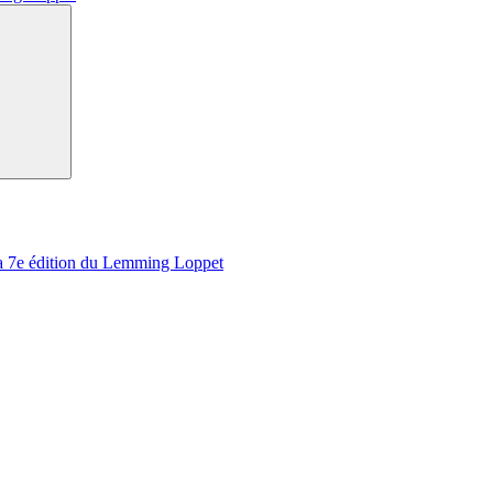
Recherche
 la 7e édition du Lemming Loppet