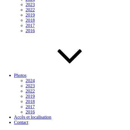
2023
2022
2019
2018
2017
2016
Photos
2024
2023
2022
2019
2018
2017
2016
Accès et localisation
Contact