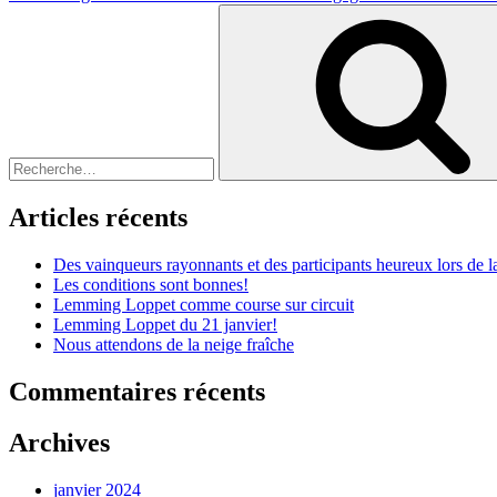
Recherche
pour
:
Articles récents
Des vainqueurs rayonnants et des participants heureux lors de
Les conditions sont bonnes!
Lemming Loppet comme course sur circuit
Lemming Loppet du 21 janvier!
Nous attendons de la neige fraîche
Commentaires récents
Archives
janvier 2024